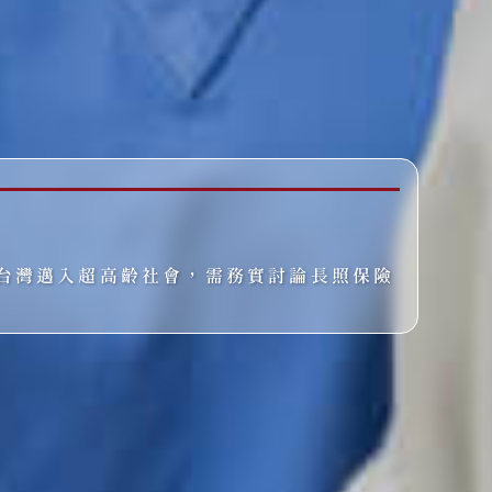
台灣邁入超高齡社會，需務實討論長照保險