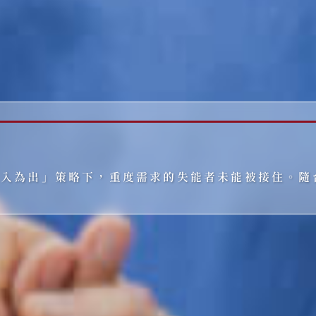
量入為出」策略下，重度需求的失能者未能被接住。隨